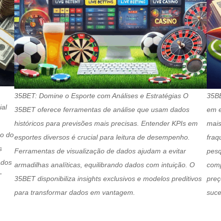
35BET: Domine o Esporte com Análises e Estratégias O
35BE
ial
35BET oferece ferramentas de análise que usam dados
em e
históricos para previsões mais precisas. Entender KPIs em
mais
so do
esportes diversos é crucial para leitura de desempenho.
fraq
s
Ferramentas de visualização de dados ajudam a evitar
pesq
ados
armadilhas analíticas, equilibrando dados com intuição. O
comp
T
35BET disponibiliza insights exclusivos e modelos preditivos
preç
para transformar dados em vantagem.
suce