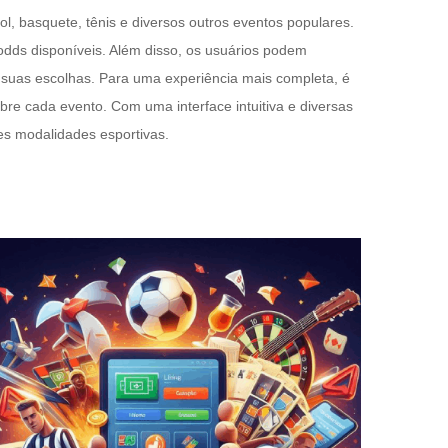
l, basquete, tênis e diversos outros eventos populares.
odds disponíveis. Além disso, os usuários podem
r suas escolhas. Para uma experiência mais completa, é
re cada evento. Com uma interface intuitiva e diversas
es modalidades esportivas.