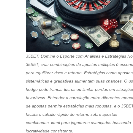
35BET: Domine o Esporte com Análises e Estratégias No
35BET, criar combinações de apostas múltiplas é essenc
para equilibrar risco e retorno. Estratégias como apostas
sistemáticas e gradativas aumentam suas chances. O u
hedge pode trancar lucros ou limitar perdas em situaçõe
favoráveis. Entender a correlação entre diferentes merc
de apostas permite estratégias mais robustas, e o 35BE
facilita o cálculo rápido do retorno sobre apostas
combinadas, ideal para jogadores avançados buscando
lucratividade consistente.