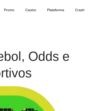
Promo
Casino
Plataforma
Crash
os, incluindo slots populares, jogos de mesa e apostas esportivas.
ebol, Odds e
rtivos