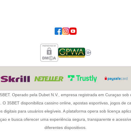
5BET. Operado pela Dubet N.V., empresa registrada em Curaçao sob
 O 35BET disponibiliza cassino online, apostas esportivas, jogos de c
s digitais para usuários elegíveis. A plataforma opera sob licença apli
çao e busca oferecer uma experiência segura, transparente e acessív
diferentes dispositivos.