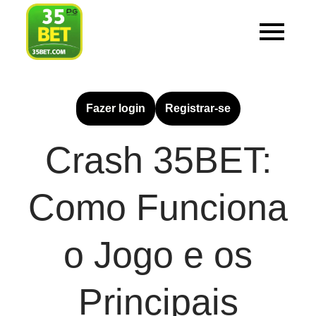
Skip
to
Cadastre-se na 35BET e aproveite um bônus de
content
100% no primeiro depósito, até R$8.100. Jogue
mais de 4.000 jogos, incluindo slots populares,
jogos de mesa e apostas esportivas. Plataforma
segura, pagamentos rápidos e suporte 24/7.
Fazer login
Registrar-se
Crash 35BET:
Como Funciona
o Jogo e os
Principais