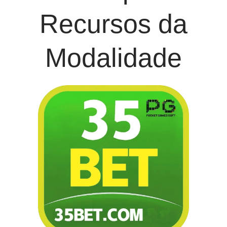
Recursos da
Modalidade